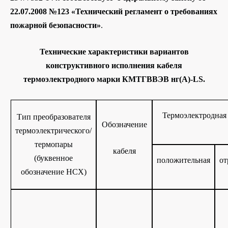
22.07.2008 №123 «Технический регламент о требованиях
пожарной безопасности»
.
Технические характеристики вариантов
конструктивного исполнения кабеля
термоэлектродного марки КМТГВВЭВ нг(A)-LS.
Термоэлектродная
Тип преобразователя
Обозначение
термоэлектрического/
термопары
кабеля
(буквенное
положительная
от
обозначение НСХ)