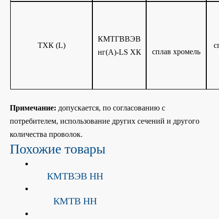
КМТГВВЭВ
ТХК (L)
с
сплав хромель
нг(A)-LS ХК
Примечание:
допускается, по согласованию с
потребителем, использование других сечений и другого
количества проволок.
Похожие товары
КМТВЭВ НН
КМТВ НН