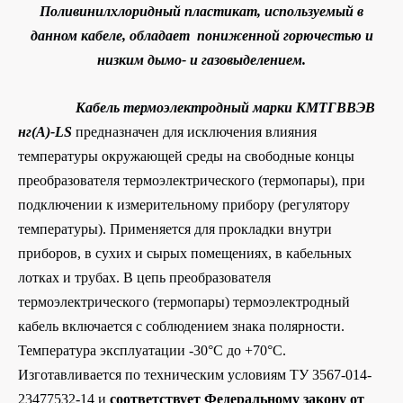
Поливинилхлоридный пластикат, используемый в
данном кабеле, обладает пониженной горючестью и
низким дымо- и газовыделением.
Кабель термоэлектродный
марки КМТГВВЭВ
нг(A)-LS
предназначен для исключения влияния
температуры окружающей среды на свободные концы
преобразователя термоэлектрического (термопары), при
подключении к измерительному прибору (регулятору
температуры). Применяется для прокладки внутри
приборов, в сухих и сырых помещениях, в кабельных
лотках и трубах. В цепь преобразователя
термоэлектрического (термопары) термоэлектродный
кабель включается с соблюдением знака полярности.
Температура эксплуатации -30°С до +70°С.
Изготавливается по техническим условиям ТУ 3567-014-
23477532-14 и
соответствует Федеральному закону от