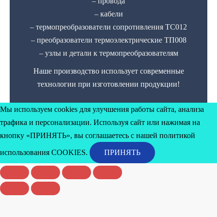
– провода
– кабели
– термопреобразователи сопротивления ТС012
– преобразователи термоэлектрические ТП008
– узлы и детали к термопреобразователям
Наше производство использует современные
технологии при изготовлении продукции!
Мы используем cookies для улучшения работы сайта, анализа
трафика и персонализации. Используя сайт или нажимая на
кнопку «ПРИНЯТЬ», вы соглашаетесь с нашей политикой
использования
COOKIES
.
ПРИНЯТЬ