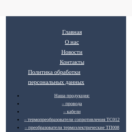
Главная
О нас
Новости
Контакты
Политика обработки
персональных данных
Наша продукция:
– провода
– кабели
– термопреобразователи сопротивления ТС012
– преобразователи термоэлектрические ТП008