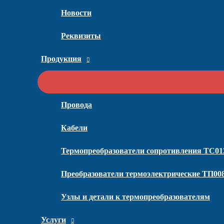
Новости
Реквизиты
Продукция
Провода
Кабели
Термопреобразователи сопротивления ТС01
Преобразователи термоэлектрические ТП00
Узлы и детали к термопреобразователям
Услуги