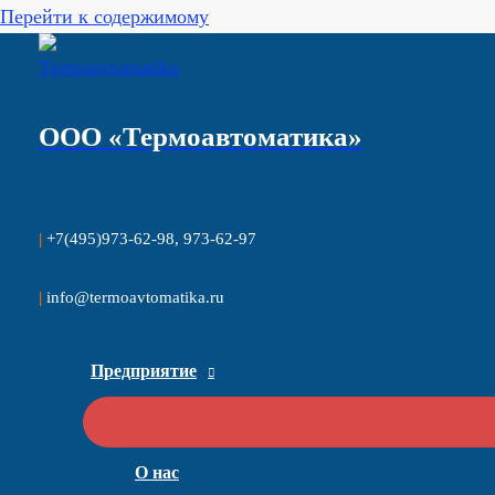
Перейти к содержимому
ООО
«Термоавтоматика»
|
+7(495)973-62-98, 973-62-97
|
info@termoavtomatika.ru
Предприятие
О нас