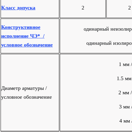
Класс допуска
2
2
Конструктивное
одинарный неизолир
исполнение ЧЭ* /
одинарный изолиро
условное обозначение
1 мм 
1.5 мм
Диаметр арматуры /
2 мм 
условное обозначение
3 мм 
4 мм 