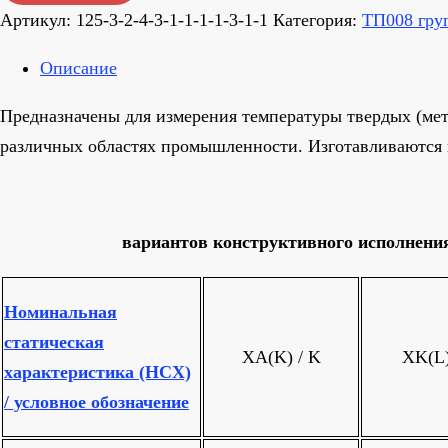
Артикул:
125-3-2-4-3-1-1-1-1-3-1-1
Категория:
ТП008 гру
Описание
Предназначены для измерения температуры твердых (мета
различных областях промышленности. Изготавливаются 
вариантов конструктивного исполнени
Номинальная
статическая
XА(K) / K
XK(L)
характеристика (НСХ)
/ условное обозначение