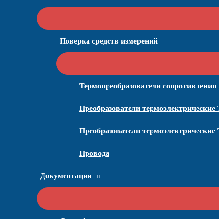
Поверка средств измерений
Термопреобразователи сопротивления
Преобразователи термоэлектрические
Преобразователи термоэлектрические
Провода
Документация