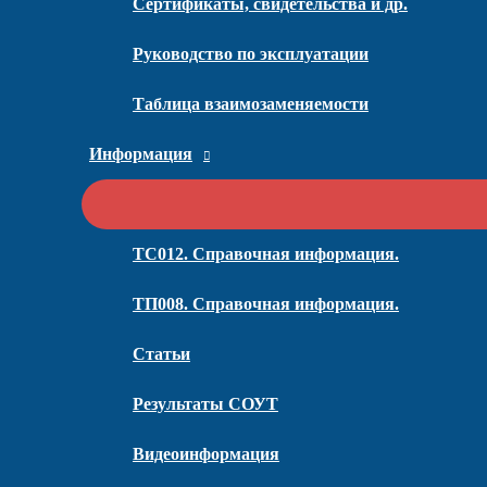
Сертификаты, свидетельства и др.
Руководство по эксплуатации
Таблица взаимозаменяемости
Информация
ТС012. Справочная информация.
ТП008. Справочная информация.
Статьи
Результаты СОУТ
Видеоинформация