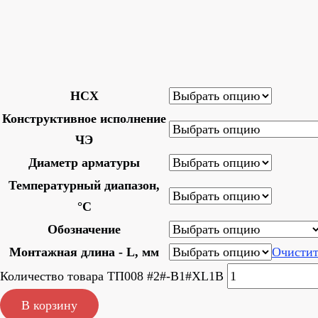
НСХ
Конструктивное исполнение
ЧЭ
Диаметр арматуры
Температурный диапазон,
°C
Обозначение
Монтажная длина - L, мм
Очистит
Количество товара ТП008 #2#-B1#XL1B
В корзину