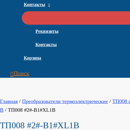
Контакты
Реквизиты
Контакты
Корзина
Поиск
Главная
/
Преобразователи термоэлектрические
/
ТП008 
B
/ ТП008 #2#-B1#XL1B
ТП008 #2#-B1#XL1B