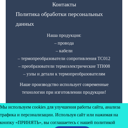
Контакты
Политика обработки персональных
данных
Наша продукция:
– провода
– кабели
– термопреобразователи сопротивления ТС012
– преобразователи термоэлектрические ТП008
– узлы и детали к термопреобразователям
Наше производство использует современные
технологии при изготовлении продукции!
Мы используем cookies для улучшения работы сайта, анализа
трафика и персонализации. Используя сайт или нажимая на
кнопку «ПРИНЯТЬ», вы соглашаетесь с нашей политикой