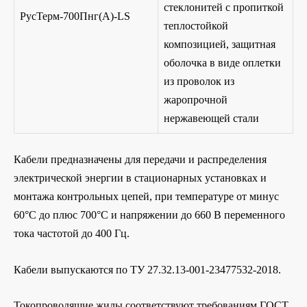
стеклонитей с пропиткой
РусТерм-700Пнг(А)-LS
теплостойкой
композицией, защитная
оболочка в виде оплетки
из проволок из
жаропрочной
нержавеющей стали
Кабели предназначены для передачи и распределения
электрической энергии в стационарных установках и
монтажа контрольных цепей, при температуре от минус
60
°С до плюс
7
00°С и напряжении до 660 В переменного
тока частотой до 400 Гц.
Кабели выпускаются
по ТУ 27.32.13-001-23477532-2018.
Токопроводящие жилы соответствуют требованиям ГОСТ