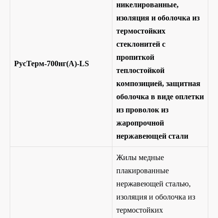
никелированные,
изоляция и оболочка из
термостойких
стеклонитей с
пропиткой
РусТерм-700нг(А)-LS
теплостойкой
композицией, защитная
оболочка в виде оплетки
из проволок из
жаропрочной
нержавеющей стали
Жилы медные
плакированные
нержавеющей сталью,
изоляция и оболочка из
термостойких