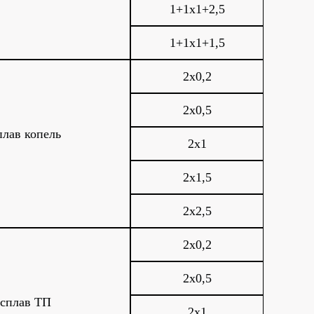
1+1х1+2,5
1+1х1+1,5
2х0,2
2х0,5
плав копель
2х1
2х1,5
2х2,5
2х0,2
2х0,5
сплав ТП
2х1