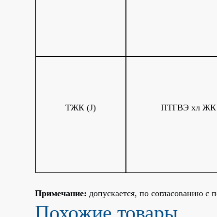
ТЖК (J)
ПТГВЭ хл ЖК
Примечание:
допускается, по согласованию с п
Похожие товары