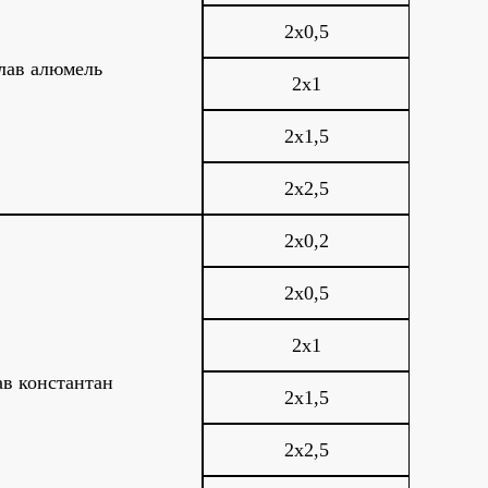
2х0,5
лав алюмель
2х1
2х1,5
2х2,5
2х0,2
2х0,5
2х1
ав константан
2х1,5
2х2,5