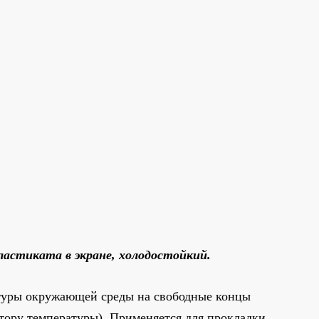
ластиката в экране, холодостойкий.
туры окружающей среды на свободные концы
тору температуры). Применяется для прокладки