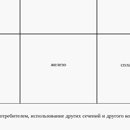
железо
спл
отребителем, использование других сечений и другого к