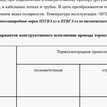
 в кабельных лотках и трубах. В цепь преобразователя т
нием знака полярности. Температура эксплуатации -50°
рмоэлектродные
марок ПТГВЭ хл и ПТВГЭ хл по технически
вариантов конструктивного исполнения провода термо
Термоэлектродная проволо
положительная
от