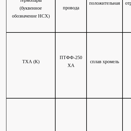
термопары
положительная
от
провода
(буквенное
обозначение НСХ)
ПТФФ-250
ТХА (К)
сплав хромель
ХА