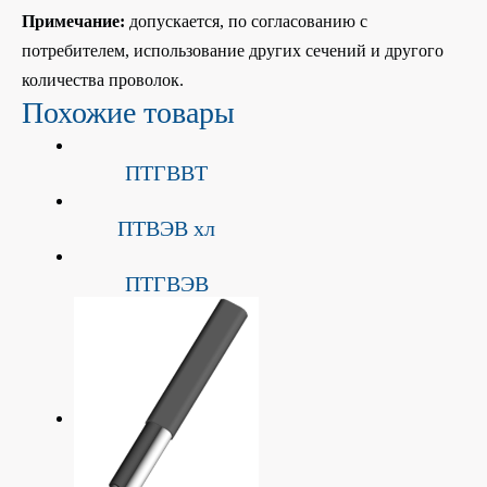
Примечание:
допускается, по согласованию с
потребителем, использование других сечений и другого
количества проволок.
Похожие товары
ПTГВВT
ПТВЭB xл
ПTГBЭВ