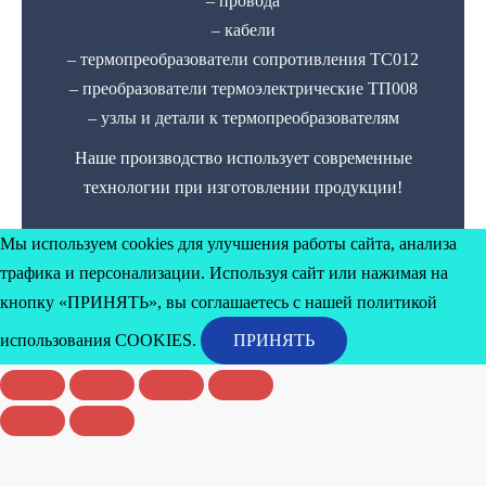
– провода
– кабели
– термопреобразователи сопротивления ТС012
– преобразователи термоэлектрические ТП008
– узлы и детали к термопреобразователям
Наше производство использует современные
технологии при изготовлении продукции!
Мы используем cookies для улучшения работы сайта, анализа
трафика и персонализации. Используя сайт или нажимая на
кнопку «ПРИНЯТЬ», вы соглашаетесь с нашей политикой
использования
COOKIES
.
ПРИНЯТЬ