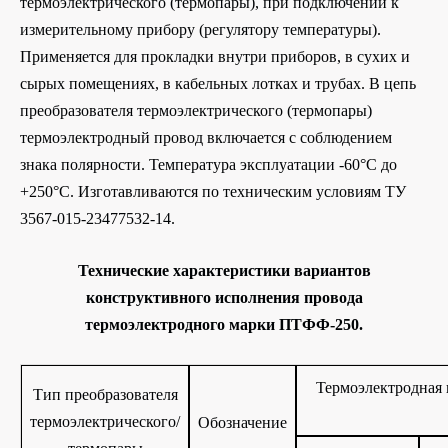
термоэлектрического (термопары), при подключении к
измерительному прибору (регулятору температуры).
Применяется для прокладки внутри приборов, в сухих и
сырых помещениях, в кабельных лотках и трубах. В цепь
преобразователя термоэлектрического (термопары)
термоэлектродный провод включается с соблюдением
знака полярности. Температура эксплуатации -60°С до
+250°С. Изготавливаются по техническим условиям ТУ
3567-015-23477532-14.
Технические характеристики вариантов
конструктивного исполнения провода
термоэлектродного марки ПТФФ-250.
Термоэлектродная 
Тип преобразователя
термоэлектрического/
Обозначение