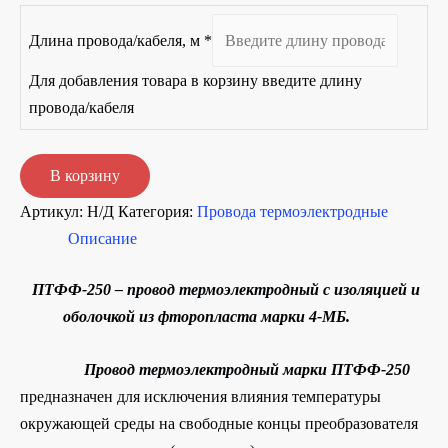
Длина провода/кабеля, м
*
Для добавления товара в корзину введите длину
провода/кабеля
Количество
В корзину
товара
Артикул:
Н/Д
Категория:
Провода термоэлектродные
ПТФФ-250
Описание
ПТФФ-250 – провод термоэлектродный с изоляцией и
оболочкой из фторопласта марки 4-МБ.
Провод термоэлектродный
марки ПТФФ-250
предназначен для исключения влияния температуры
окружающей среды на свободные концы преобразователя