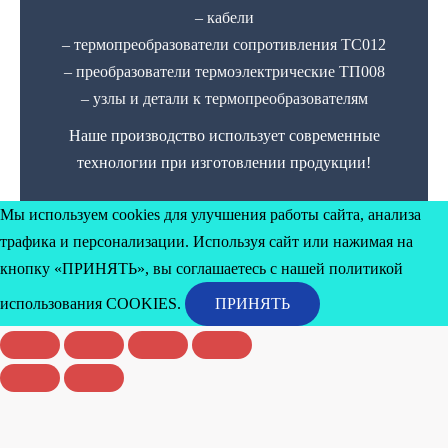
– кабели
– термопреобразователи сопротивления ТС012
– преобразователи термоэлектрические ТП008
– узлы и детали к термопреобразователям
Наше производство использует современные
технологии при изготовлении продукции!
Мы используем cookies для улучшения работы сайта, анализа
трафика и персонализации. Используя сайт или нажимая на
кнопку «ПРИНЯТЬ», вы соглашаетесь с нашей политикой
использования
COOKIES
.
ПРИНЯТЬ