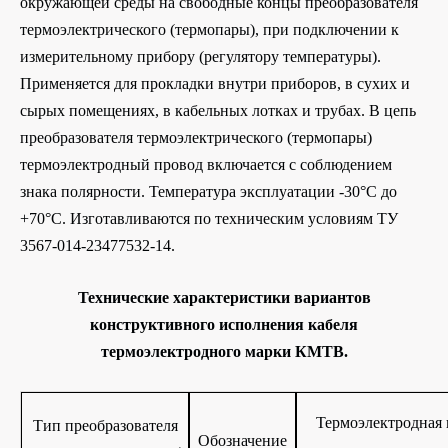
окружающей среды на свободные концы преобразователя
термоэлектрического (термопары), при подключении к
измерительному прибору (регулятору температуры).
Применяется для прокладки внутри приборов, в сухих и
сырых помещениях, в кабельных лотках и трубах. В цепь
преобразователя термоэлектрического (термопары)
термоэлектродный провод включается с соблюдением
знака полярности. Температура эксплуатации -30°С до
+70°С. Изготавливаются по техническим условиям ТУ
3567-014-23477532-14.
Технические характеристики вариантов
конструктивного исполнения кабеля
термоэлектродного марки КМТВ.
Термоэлектродная 
Тип преобразователя
Обозначение