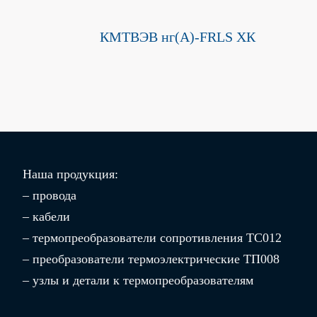
КМТВЭВ нг(A)-FRLS ХК
Наша продукция:
– провода
– кабели
– термопреобразователи сопротивления ТС012
– преобразователи термоэлектрические ТП008
– узлы и детали к термопреобразователям